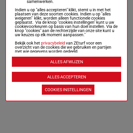
samenwerken.
Indien u op "alles accepteren" klikt, stemt u in met het
plaatsen van deze soorten cookies. Indien u op "alles
weigeren" klikt, worden alleen functionele cookies
geplaatst. Via de knop "cookies instellingen" kunt u uw
cookievoorkeuren op basis van hun doel instellen. Via de
knop "cookies" aan de rechterzijde van onze site kunt u
uw keuzes op elk moment aanpassen."
Bekijk ook het
privacybeleid
van ZEturf voor een
overzicht van de cookies die we gebruiken en partijen
met wie gegevens worden gedeeld.
ALLES AFWIJZEN
ALLES ACCEPTEREN
COOKIES INSTELLINGEN