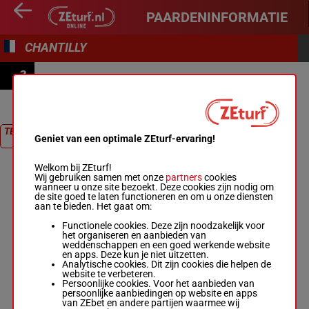
PAARDENINFORMATIE
CHANTILLY
3
PRIX DE LA FOSSE AUX CERFS
TERUG NAAR
Geniet van een optimale ZEturf-ervaring!
RACE
Welkom bij ZEturf!
Wij gebruiken samen met onze
partners
cookies
wanneer u onze site bezoekt. Deze cookies zijn nodig om
de site goed te laten functioneren en om u onze diensten
aan te bieden. Het gaat om:
Functionele cookies. Deze zijn noodzakelijk voor
het organiseren en aanbieden van
weddenschappen en een goed werkende website
en apps. Deze kun je niet uitzetten.
Analytische cookies. Dit zijn cookies die helpen de
website te verbeteren.
Persoonlijke cookies. Voor het aanbieden van
persoonlijke aanbiedingen op website en apps
van ZEbet en andere partijen waarmee wij