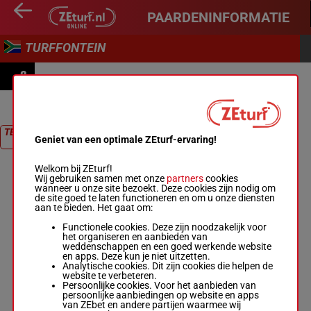
PAARDENINFORMATIE
TURFFONTEIN
8
PRIX VELVET GREEN FM 96 DIVIDED HANDICAP
TERUG NAAR
Geniet van een optimale ZEturf-ervaring!
RACE
Welkom bij ZEturf!
Wij gebruiken samen met onze
partners
cookies
wanneer u onze site bezoekt. Deze cookies zijn nodig om
de site goed te laten functioneren en om u onze diensten
aan te bieden. Het gaat om:
Functionele cookies. Deze zijn noodzakelijk voor
het organiseren en aanbieden van
weddenschappen en een goed werkende website
en apps. Deze kun je niet uitzetten.
Analytische cookies. Dit zijn cookies die helpen de
website te verbeteren.
Persoonlijke cookies. Voor het aanbieden van
persoonlijke aanbiedingen op website en apps
van ZEbet en andere partijen waarmee wij