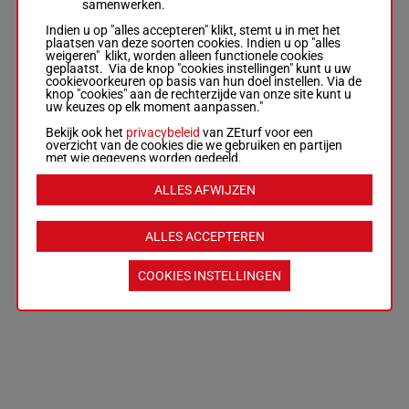
samenwerken.
Indien u op "alles accepteren" klikt, stemt u in met het
plaatsen van deze soorten cookies. Indien u op "alles
weigeren" klikt, worden alleen functionele cookies
geplaatst. Via de knop "cookies instellingen" kunt u uw
cookievoorkeuren op basis van hun doel instellen. Via de
knop "cookies" aan de rechterzijde van onze site kunt u
uw keuzes op elk moment aanpassen."
Bekijk ook het
privacybeleid
van ZEturf voor een
overzicht van de cookies die we gebruiken en partijen
met wie gegevens worden gedeeld.
ALLES AFWIJZEN
ALLES ACCEPTEREN
COOKIES INSTELLINGEN