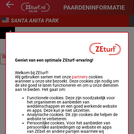
PAARDENINFORMATIE
SANTA ANITA PARK
4
MEGAHERTZ STAKES
TERUG NAAR
Geniet van een optimale ZEturf-ervaring!
RACE
Welkom bij ZEturf!
Wij gebruiken samen met onze
partners
cookies
wanneer u onze site bezoekt. Deze cookies zijn nodig om
de site goed te laten functioneren en om u onze diensten
aan te bieden. Het gaat om:
Functionele cookies. Deze zijn noodzakelijk voor
het organiseren en aanbieden van
weddenschappen en een goed werkende website
en apps. Deze kun je niet uitzetten.
Analytische cookies. Dit zijn cookies die helpen de
website te verbeteren.
Persoonlijke cookies. Voor het aanbieden van
persoonlijke aanbiedingen op website en apps
van ZEbet en andere partijen waarmee wij