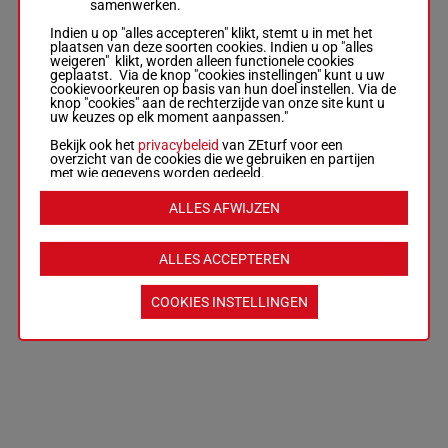
samenwerken.
Indien u op "alles accepteren" klikt, stemt u in met het
plaatsen van deze soorten cookies. Indien u op "alles
weigeren" klikt, worden alleen functionele cookies
geplaatst. Via de knop "cookies instellingen" kunt u uw
cookievoorkeuren op basis van hun doel instellen. Via de
knop "cookies" aan de rechterzijde van onze site kunt u
uw keuzes op elk moment aanpassen."
Bekijk ook het
privacybeleid
van ZEturf voor een
overzicht van de cookies die we gebruiken en partijen
met wie gegevens worden gedeeld.
ALLES AFWIJZEN
ALLES ACCEPTEREN
COOKIES INSTELLINGEN