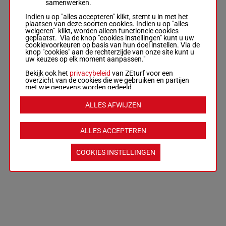
samenwerken.
Indien u op "alles accepteren" klikt, stemt u in met het
plaatsen van deze soorten cookies. Indien u op "alles
weigeren" klikt, worden alleen functionele cookies
geplaatst. Via de knop "cookies instellingen" kunt u uw
cookievoorkeuren op basis van hun doel instellen. Via de
knop "cookies" aan de rechterzijde van onze site kunt u
uw keuzes op elk moment aanpassen."
Bekijk ook het
privacybeleid
van ZEturf voor een
overzicht van de cookies die we gebruiken en partijen
met wie gegevens worden gedeeld.
ALLES AFWIJZEN
ALLES ACCEPTEREN
COOKIES INSTELLINGEN