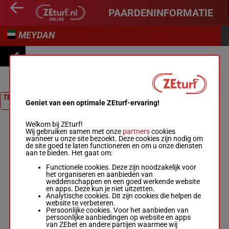
PAARDENINFORMATIE
MEYDAN
6
PRIX CAPE VERDI PRESENTED BY CLUB VISTA MARE
TERUG NAAR
Geniet van een optimale ZEturf-ervaring!
RACE
Welkom bij ZEturf!
Wij gebruiken samen met onze
partners
cookies
wanneer u onze site bezoekt. Deze cookies zijn nodig om
de site goed te laten functioneren en om u onze diensten
aan te bieden. Het gaat om:
Functionele cookies. Deze zijn noodzakelijk voor
het organiseren en aanbieden van
weddenschappen en een goed werkende website
en apps. Deze kun je niet uitzetten.
Analytische cookies. Dit zijn cookies die helpen de
website te verbeteren.
Persoonlijke cookies. Voor het aanbieden van
persoonlijke aanbiedingen op website en apps
van ZEbet en andere partijen waarmee wij