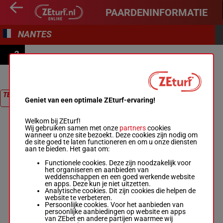
PAARDENINFORMATIE
NANTES
2
PRIX DES LUMIÈRES DE LA VILLE
TERUG NAAR
Geniet van een optimale ZEturf-ervaring!
RACE
Welkom bij ZEturf!
Wij gebruiken samen met onze
partners
cookies
wanneer u onze site bezoekt. Deze cookies zijn nodig om
de site goed te laten functioneren en om u onze diensten
aan te bieden. Het gaat om:
Functionele cookies. Deze zijn noodzakelijk voor
het organiseren en aanbieden van
weddenschappen en een goed werkende website
en apps. Deze kun je niet uitzetten.
Analytische cookies. Dit zijn cookies die helpen de
website te verbeteren.
Persoonlijke cookies. Voor het aanbieden van
persoonlijke aanbiedingen op website en apps
van ZEbet en andere partijen waarmee wij