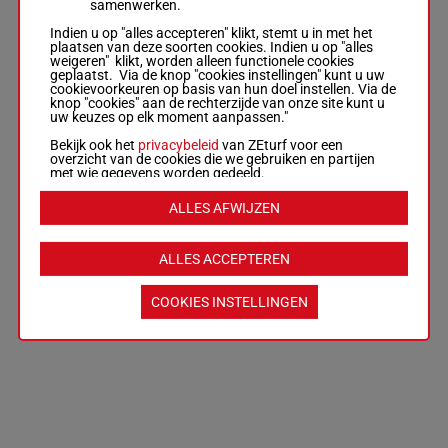
samenwerken.
Indien u op "alles accepteren" klikt, stemt u in met het
plaatsen van deze soorten cookies. Indien u op "alles
weigeren" klikt, worden alleen functionele cookies
geplaatst. Via de knop "cookies instellingen" kunt u uw
cookievoorkeuren op basis van hun doel instellen. Via de
knop "cookies" aan de rechterzijde van onze site kunt u
uw keuzes op elk moment aanpassen."
Bekijk ook het
privacybeleid
van ZEturf voor een
overzicht van de cookies die we gebruiken en partijen
met wie gegevens worden gedeeld.
ALLES AFWIJZEN
ALLES ACCEPTEREN
COOKIES INSTELLINGEN