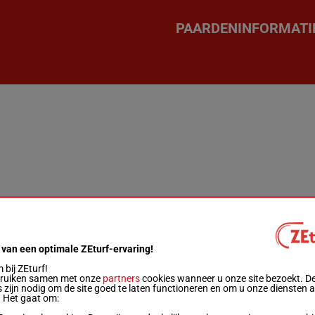
PAARDENINFORMATI
 van een optimale ZEturf-ervaring!
bij ZEturf!
bruiken samen met onze
partners
cookies wanneer u onze site bezoekt. D
 zijn nodig om de site goed te laten functioneren en om u onze diensten 
. Het gaat om: